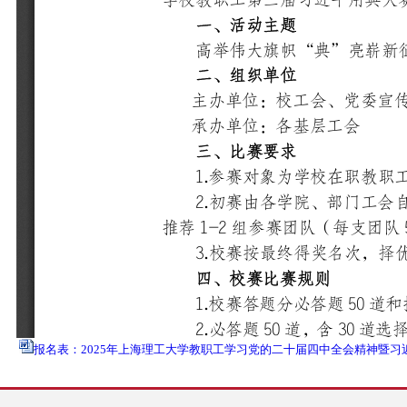
报名表：2025年上海理工大学教职工学习党的二十届四中全会精神暨习近